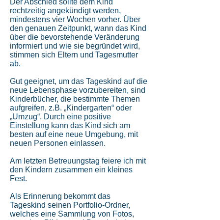
Der Abschied sollte dem Kind
rechtzeitig angekündigt werden,
mindestens vier Wochen vorher. Über
den genauen Zeitpunkt, wann das Kind
über die bevorstehende Veränderung
informiert und wie sie begründet wird,
stimmen sich Eltern und Tagesmutter
ab.
Gut geeignet, um das Tageskind auf die
neue Lebensphase vorzubereiten, sind
Kinderbücher, die bestimmte Themen
aufgreifen, z.B. „Kindergarten“ oder
„Umzug“. Durch eine positive
Einstellung kann das Kind sich am
besten auf eine neue Umgebung, mit
neuen Personen einlassen.
Am letzten Betreuungstag feiere ich mit
den Kindern zusammen ein kleines
Fest.
Als Erinnerung bekommt das
Tageskind seinen Portfolio-Ordner,
welches eine Sammlung von Fotos,