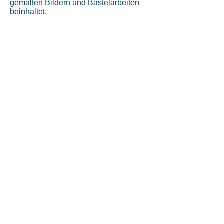
gemalten Bildern und Bastelarbeiten
beinhaltet.
Impressum/Kontakt