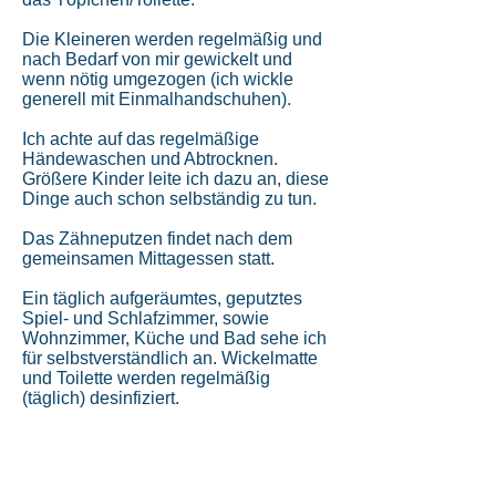
Die Kleineren werden regelmäßig und
nach Bedarf von mir gewickelt und
wenn nötig umgezogen (ich wickle
generell mit Einmalhandschuhen).
Ich achte auf das regelmäßige
Händewaschen und Abtrocknen.
Größere Kinder leite ich dazu an, diese
Dinge auch schon selbständig zu tun.
Das Zähneputzen findet nach dem
gemeinsamen Mittagessen statt.
Ein täglich aufgeräumtes, geputztes
Spiel- und Schlafzimmer, sowie
Wohnzimmer, Küche und Bad sehe ich
für selbstverständlich an. Wickelmatte
und Toilette werden regelmäßig
(täglich) desinfiziert.