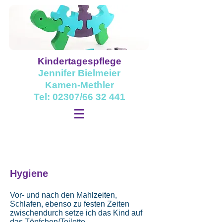
Kindertagespflege
Jennifer Bielmeier
Kamen-Methler
Tel: 02307/66 32 441
Hygiene
Vor- und nach den Mahlzeiten,
Schlafen, ebenso zu festen Zeiten
zwischendurch setze ich das Kind auf
das Töpfchen/Toilette.