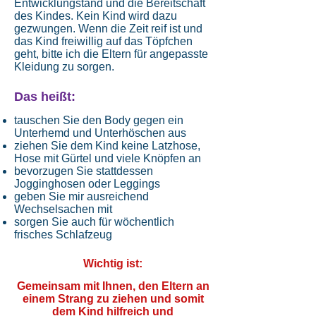
Entwicklungstand und die Bereitschaft
des Kindes. Kein Kind wird dazu
gezwungen. Wenn die Zeit reif ist und
das Kind freiwillig auf das Töpfchen
geht, bitte ich die Eltern für angepasste
Kleidung zu sorgen.
Das heißt:
tauschen Sie den Body gegen ein
Unterhemd und Unterhöschen aus
ziehen Sie dem Kind keine Latzhose,
Hose mit Gürtel und viele Knöpfen an
bevorzugen Sie stattdessen
Jogginghosen oder Leggings
geben Sie mir ausreichend
Wechselsachen mit
sorgen Sie auch für wöchentlich
frisches Schlafzeug
Wichtig ist:
Gemeinsam mit Ihnen, den Eltern an
einem Strang zu ziehen und somit
dem Kind hilfreich und