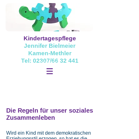
Kindertagespflege
Jennifer Bielmeier
Kamen-Methler
Tel: 02307/66 32 441
Die Regeln für unser soziales
Zusammenleben
Wird ein Kind mit dem demokratischen
Erziehungsstil erzogen, so hat es die