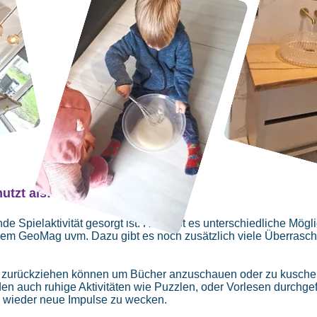
utzt als
:
de Spielaktivität gesorgt ist. Hier gibt es unterschiedliche Mögl
em GeoMag uvm. Dazu gibt es noch zusätzlich viele Überraschu
er zurückziehen können um Bücher anzuschauen oder zu kuschel
en auch ruhige Aktivitäten wie Puzzlen, oder Vorlesen durchge
 wieder neue Impulse zu wecken.