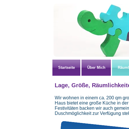
Startseite
Über Mich
Räuml
Lage, Größe, Räumlichkeit
Wir wohnen in einem ca. 200 qm gr
Haus bietet eine große Küche in der
Festivitäten backen wir auch geme
Duschmöglichkeit zur Verfügung st