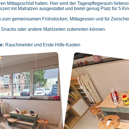
ren Mittagsschlaf halten. Hier wird der Tagespflegeraum liebev
szeit mit Matratzen ausgestattet und bietet genug Platz für 5 Ki
n
zum gemeinsamen Frühstücken, Mittagessen und für Zwische
 Snacks oder andere Mahlzeiten zubereiten können.
le:
Rauchmelder und Erste-Hilfe-Kasten