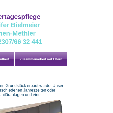
ertagespflege
fer Bielmeier
en-Methler
2307/66 32 441
dheit
Zusammenarbeit mit Eltern
ßen Grundstück erbaut wurde. Unser
verschiedenen Jahreszeiten oder
Sanitäranlagen und eine