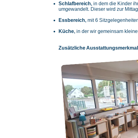
Schlafbereich,
in d
em die Kinder ih
umgewandelt.
Dieser wird zur Mittag
Essbereich,
mit 6 Sitzgelegenheite
Küche,
in der wir gemeinsam kleine
Zusätzliche Ausstattungsmerkma