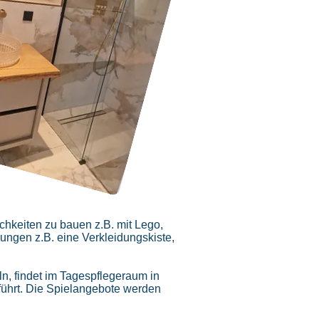
ichkeiten zu bauen z.B. mit Lego,
ngen z.B. eine Verkleidungskiste,
n, findet im Tagespflegeraum
in
führt. Die Spielangebote werden