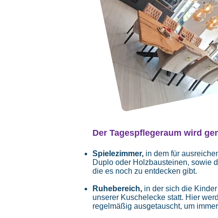
Der Tagespflegeraum wird gen
Spiel
e
zimmer
,
in dem für ausreichen
Duplo oder Holzbausteinen, sowie d
die es noch zu entdecken gibt.
Ruhebereich,
in der sich die Kind
unserer Kuschelecke statt.
Hier werd
regelmäßig ausgetauscht, um immer